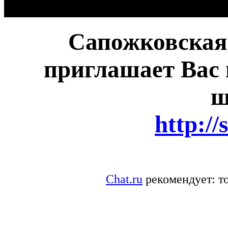
Сапожковская
приглашает Вас 
ш
http://
Chat.ru
рекомендует: то