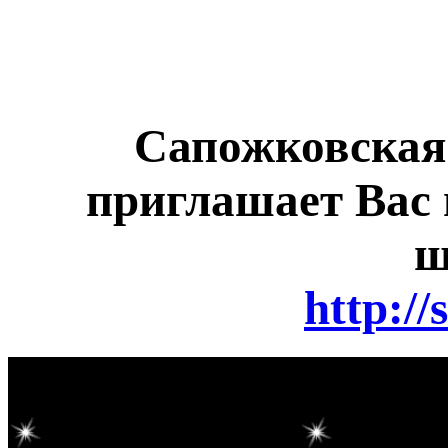
Сапожковская
приглашает Вас 
ш
http://